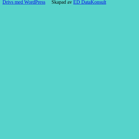
Drivs med WordPress
Skapad av
ED DataKonsult