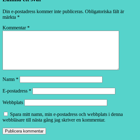
Din e-postadress kommer inte publiceras.
Obligatoriska fält är
märkta
*
Kommentar
*
Namn
*
E-postadress
*
Webbplats
Spara mitt namn, min e-postadress och webbplats i denna
webbläsare till nästa gång jag skriver en kommentar.