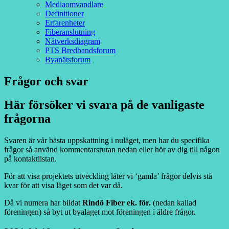
Mediaomvandlare
Definitioner
Erfarenheter
Fiberanslutning
Nätverksdiagram
PTS Bredbandsforum
Byanätsforum
Frågor och svar
Här försöker vi svara på de vanligaste
frågorna
Svaren är vår bästa uppskattning i nuläget, men har du specifika
frågor så använd kommentarsrutan nedan eller hör av dig till någon
på kontaktlistan.
För att visa projektets utveckling låter vi ‘gamla’ frågor delvis stå
kvar för att visa läget som det var då.
Då vi numera har bildat
Rindö Fiber ek. för.
(nedan kallad
föreningen) så byt ut byalaget mot föreningen i äldre frågor.